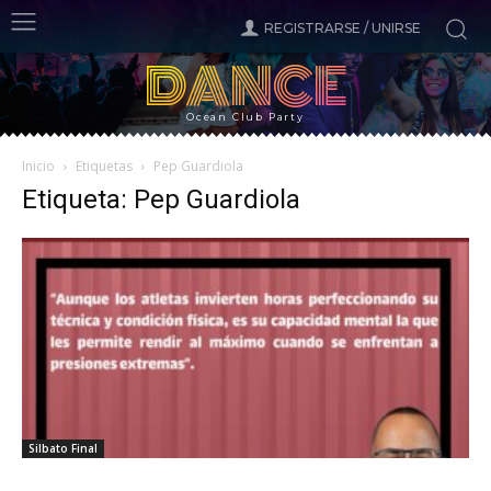
REGISTRARSE / UNIRSE
DANCE
Ocean Club Party
Inicio
Etiquetas
Pep Guardiola
Etiqueta: Pep Guardiola
Silbato Final