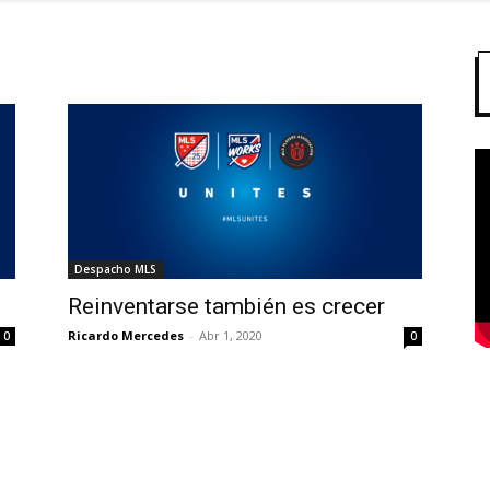
Despacho MLS
Reinventarse también es crecer
Ricardo Mercedes
-
Abr 1, 2020
0
0