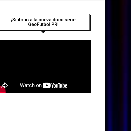
¡Sintoniza la nueva docu serie
GeoFutbol PR!