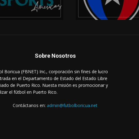
Sobre Nosotros
ol Boricua (FBNET) Inc., corporación sin fines de lucro
strada en el Departamento de Estado del Estado Libre
iado de Puerto Rico. Nuesta misión es promocionar y
lizar el fútbol en Puerto Rico.
Contáctanos en:
admin@futbolboricua.net