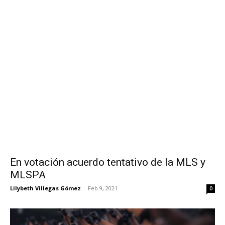
En votación acuerdo tentativo de la MLS y
MLSPA
Lilybeth Villegas Gómez
-
Feb 9, 2021
0