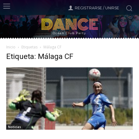
REGISTRARSE / UNIRSE
DANCE
Ocean Club Party
Inicio
Etiquetas
Málaga CF
Etiqueta: Málaga CF
Noticias