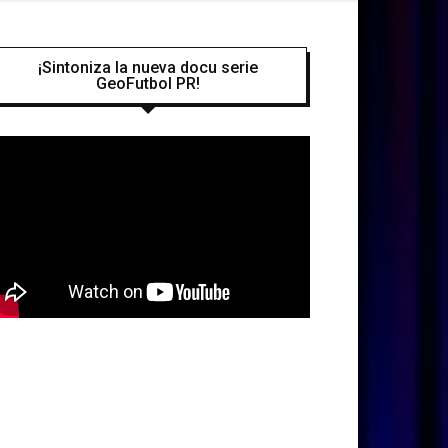
¡Sintoniza la nueva docu serie
GeoFutbol PR!