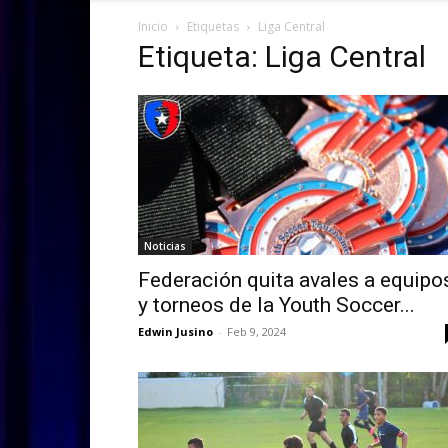
Inicio
Etiquetas
Liga Central
Etiqueta: Liga Central
Noticias
Federación quita avales a equipo
y torneos de la Youth Soccer...
Edwin Jusino
-
Feb 9, 2024