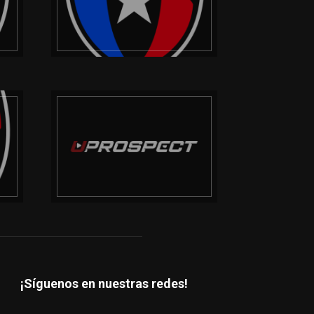
¡Síguenos en nuestras redes!