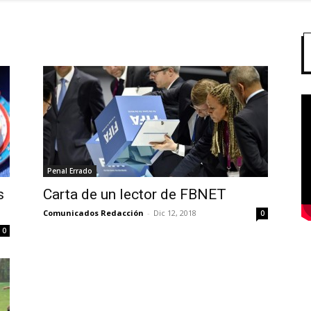
Penal Errado
s
Carta de un lector de FBNET
Comunicados Redacción
-
Dic 12, 2018
0
0