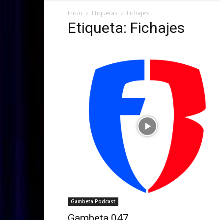
Inicio
Etiquetas
Fichajes
Etiqueta: Fichajes
Gambeta Podcast
Gambeta 047