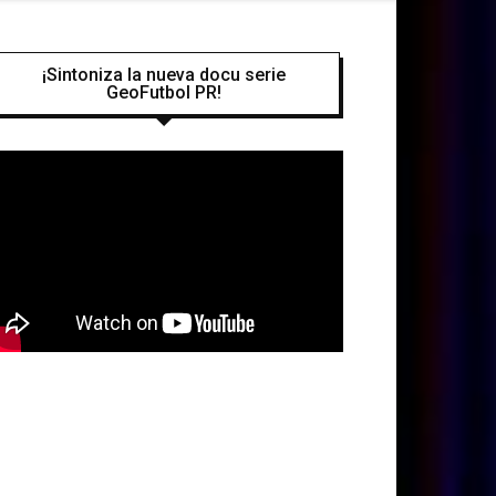
¡Sintoniza la nueva docu serie
GeoFutbol PR!