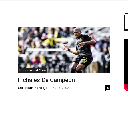
El Hincha del Crew
Fichajes De Campeón
Christian Pantoja
-
Mar 31, 2020
0