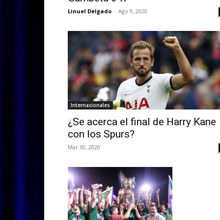
Linuel Delgado
-
Ago 9, 2020
Internacionales
¿Se acerca el final de Harry Kane
con los Spurs?
Mar 30, 2020