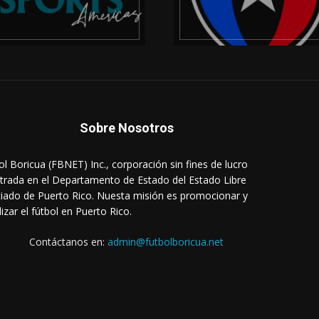
Sobre Nosotros
ol Boricua (FBNET) Inc., corporación sin fines de lucro
strada en el Departamento de Estado del Estado Libre
iado de Puerto Rico. Nuesta misión es promocionar y
lizar el fútbol en Puerto Rico.
Contáctanos en:
admin@futbolboricua.net