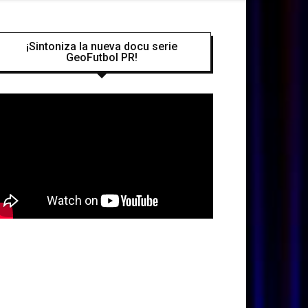
¡Sintoniza la nueva docu serie
GeoFutbol PR!