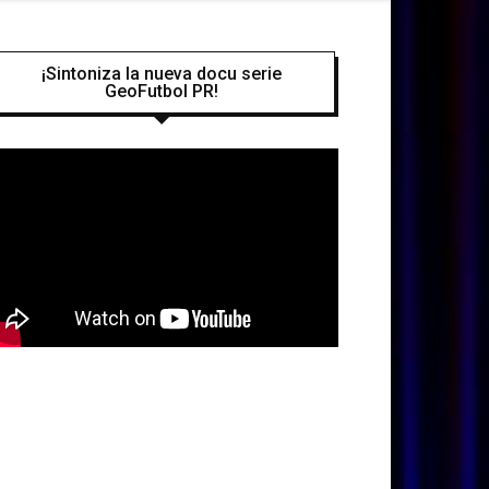
¡Sintoniza la nueva docu serie
GeoFutbol PR!