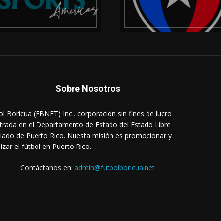
Sobre Nosotros
ol Boricua (FBNET) Inc., corporación sin fines de lucro
strada en el Departamento de Estado del Estado Libre
iado de Puerto Rico. Nuesta misión es promocionar y
lizar el fútbol en Puerto Rico.
Contáctanos en:
admin@futbolboricua.net