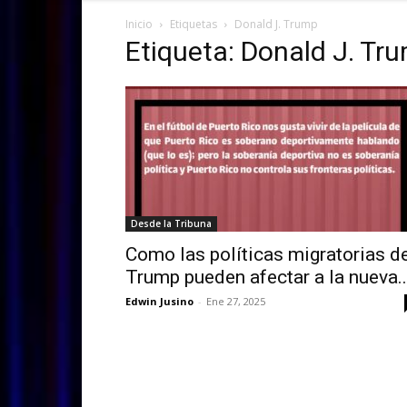
Inicio
Etiquetas
Donald J. Trump
Etiqueta: Donald J. Tr
Desde la Tribuna
Como las políticas migratorias d
Trump pueden afectar a la nueva..
Edwin Jusino
-
Ene 27, 2025