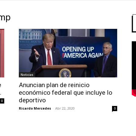
ump
Noticias
e
Anuncian plan de reinicio
.
económico federal que incluye lo
deportivo
0
Ricardo Mercedes
-
Abr 22, 2020
0