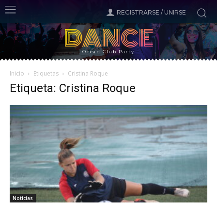
REGISTRARSE / UNIRSE
DANCE
Ocean Club Party
Inicio
Etiquetas
Cristina Roque
Etiqueta: Cristina Roque
Noticias