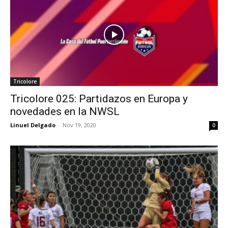
Tricolore
Tricolore 025: Partidazos en Europa y
novedades en la NWSL
Linuel Delgado
-
Nov 19, 2020
0