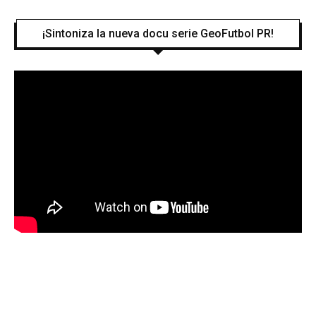
¡Sintoniza la nueva docu serie GeoFutbol PR!