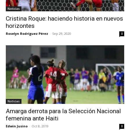
Noticias
Cristina Roque: haciendo historia en nuevos
horizontes
Roselyn Rodríguez Pérez
-
Sep 29, 2020
0
Noticias
Amarga derrota para la Selección Nacional
femenina ante Haiti
Edwin Jusino
-
Oct 8, 2019
0