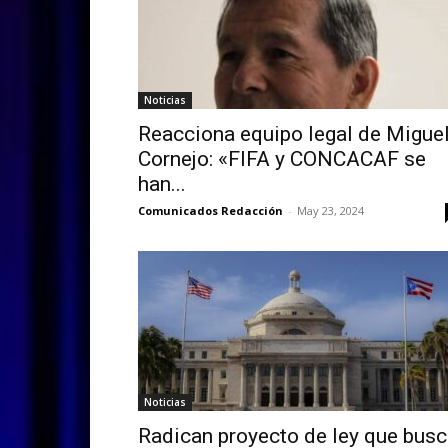
Noticias
Reacciona equipo legal de Migue
Cornejo: «FIFA y CONCACAF se
han...
Comunicados Redacción
-
May 23, 2024
Noticias
Radican proyecto de ley que bus