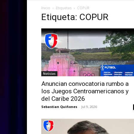
Inicio
Etiquetas
COPUR
Etiqueta: COPUR
Noticias
Anuncian convocatoria rumbo a
los Juegos Centroamericanos y
del Caribe 2026
Sebastian Quiñones
-
Jul 9, 2026