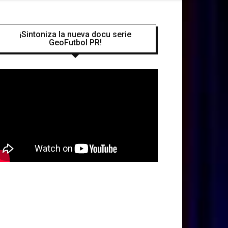
¡Sintoniza la nueva docu serie
GeoFutbol PR!