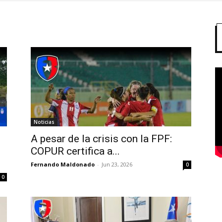
Noticias
A pesar de la crisis con la FPF:
COPUR certifica a...
Fernando Maldonado
-
Jun 23, 2026
0
0