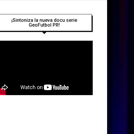
¡Sintoniza la nueva docu serie
GeoFutbol PR!