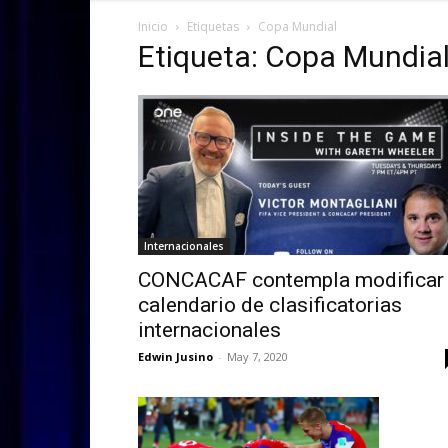
Inicio
Etiquetas
Copa Mundial
Etiqueta: Copa Mundia
Internacionales
CONCACAF contempla modificar
calendario de clasificatorias
internacionales
Edwin Jusino
-
May 7, 2020