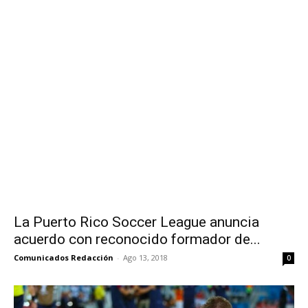
La Puerto Rico Soccer League anuncia
acuerdo con reconocido formador de...
Comunicados Redacción
-
Ago 13, 2018
0