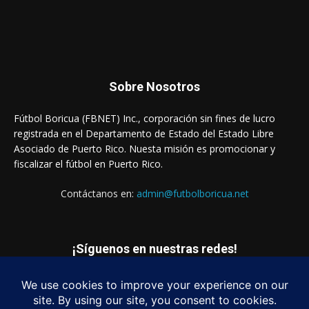
Sobre Nosotros
Fútbol Boricua (FBNET) Inc., corporación sin fines de lucro
registrada en el Departamento de Estado del Estado Libre
Asociado de Puerto Rico. Nuesta misión es promocionar y
fiscalizar el fútbol en Puerto Rico.
Contáctanos en:
admin@futbolboricua.net
¡Síguenos en nuestras redes!