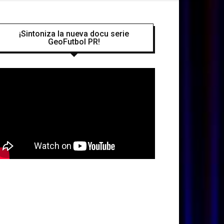
¡Sintoniza la nueva docu serie
GeoFutbol PR!