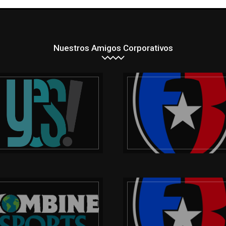
Nuestros Amigos Corporativos