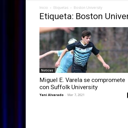
Inicio
Etiquetas
Boston University
Etiqueta: Boston Univer
Noticias
Miguel E. Varela se compromete
con Suffolk University
Yani Alvarado
-
Mar 7, 2021