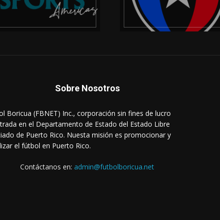
Sobre Nosotros
ol Boricua (FBNET) Inc., corporación sin fines de lucro
strada en el Departamento de Estado del Estado Libre
iado de Puerto Rico. Nuesta misión es promocionar y
lizar el fútbol en Puerto Rico.
Contáctanos en:
admin@futbolboricua.net