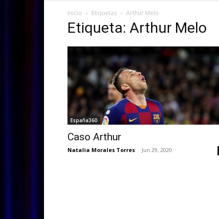
Inicio
Etiquetas
Arthur Melo
Etiqueta: Arthur Melo
España360
Caso Arthur
Natalia Morales Torres
-
Jun 29, 2020