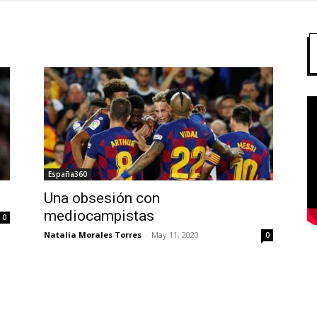
España360
Una obsesión con
mediocampistas
0
Natalia Morales Torres
-
May 11, 2020
0