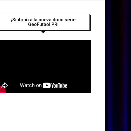
¡Sintoniza la nueva docu serie
GeoFutbol PR!