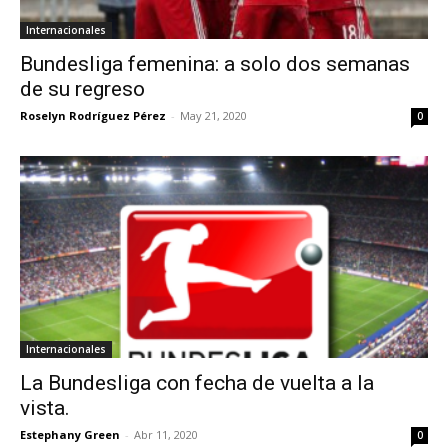
Internacionales
Bundesliga femenina: a solo dos semanas
de su regreso
Roselyn Rodríguez Pérez
-
May 21, 2020
0
Internacionales
La Bundesliga con fecha de vuelta a la
vista.
Estephany Green
-
Abr 11, 2020
0