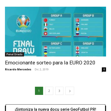
Penal Errado
Emocionante sorteo para la EURO 2020
Ricardo Mercedes
-
Dic 2, 2019
0
1
2
3
¡Sintoniza la nueva docu serie GeoFutbol PR!