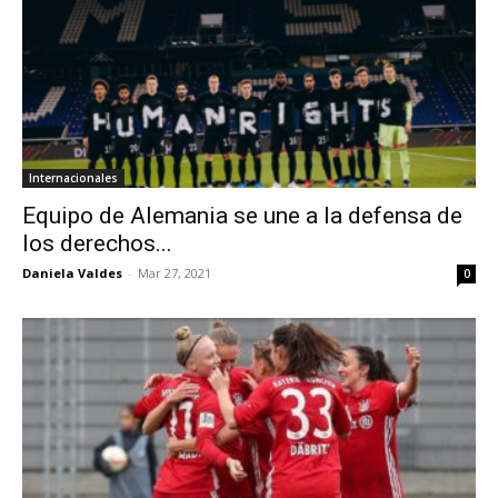
Internacionales
Equipo de Alemania se une a la defensa de
los derechos...
Daniela Valdes
-
Mar 27, 2021
0