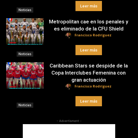
Leer más
Noticias
Metropolitan cae en los penales y
es eliminado de la CFU Shield
Francisco Rodríguez
Leer más
Noticias
Caribbean Stars se despide de la
Copa Interclubes Femenina con
gran actuación
Francisco Rodríguez
Leer más
Noticias
- Advertisment -