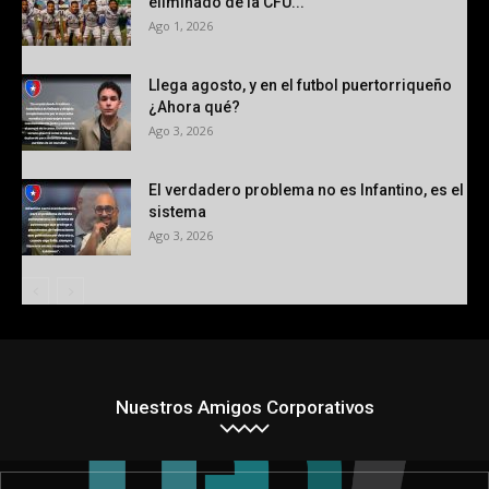
eliminado de la CFU...
Ago 1, 2026
Llega agosto, y en el futbol puertorriqueño
¿Ahora qué?
Ago 3, 2026
El verdadero problema no es Infantino, es el
sistema
Ago 3, 2026
Nuestros Amigos Corporativos