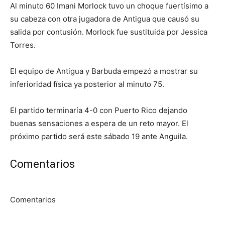
Al minuto 60 Imani Morlock tuvo un choque fuertísimo a
su cabeza con otra jugadora de Antigua que causó su
salida por contusión. Morlock fue sustituida por Jessica
Torres.
El equipo de Antigua y Barbuda empezó a mostrar su
inferioridad física ya posterior al minuto 75.
El partido terminaría 4-0 con Puerto Rico dejando
buenas sensaciones a espera de un reto mayor. El
próximo partido será este sábado 19 ante Anguila.
Comentarios
Comentarios