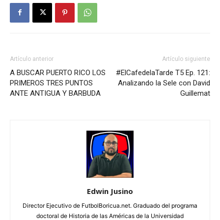
Artículo anterior
Artículo siguiente
A BUSCAR PUERTO RICO LOS
#ElCafedelaTarde T5 Ep. 121:
PRIMEROS TRES PUNTOS
Analizando la Sele con David
ANTE ANTIGUA Y BARBUDA
Guillemat
Edwin Jusino
Director Ejecutivo de FutbolBoricua.net. Graduado del programa
doctoral de Historia de las Américas de la Universidad