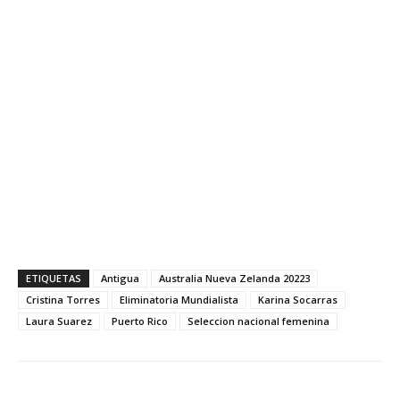
ETIQUETAS
Antigua
Australia Nueva Zelanda 20223
Cristina Torres
Eliminatoria Mundialista
Karina Socarras
Laura Suarez
Puerto Rico
Seleccion nacional femenina