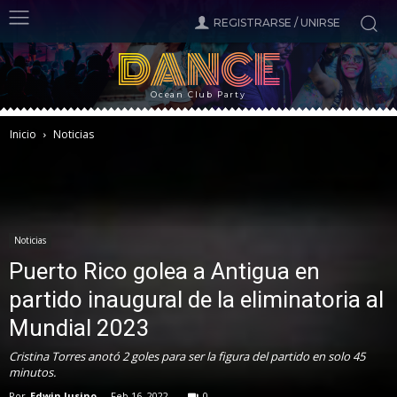
REGISTRARSE / UNIRSE
DANCE
Ocean Club Party
Inicio
Noticias
Noticias
Puerto Rico golea a Antigua en
partido inaugural de la eliminatoria al
Mundial 2023
Cristina Torres anotó 2 goles para ser la figura del partido en solo 45
minutos.
Por
Edwin Jusino
-
Feb 16, 2022
0