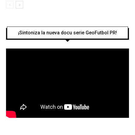
¡Sintoniza la nueva docu serie GeoFutbol PR!