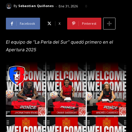
-
By
Sebastian Quiñones
Ene 31, 2026
0
Facebook
X
Pinterest
El equipo de “La Perla del Sur” quedó primero en el
Apertura 2025