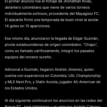
El primer anuncio fue el fichaje de Jhonathan Rivas,
delantero colombiano que viene de varios torneos
individualmente exitosos, procedente del Mayagüez FC.
El atacante firmó una temporada de buen nivel al anotar
14 goles en 15 apariciones.
Ese mismo día, anunciaron la llegada de Edgar Guzmán,
pivote estadounidense de origen colombiano. “Chapo”,
como es llamado cariñosamente, integró los pasados
equipos del onceno sureño.
Adicional a Guzmán, llegaron Andrés Jímenez, quien
cuenta con experiencia en Colombia, USL Championship
y MLS Next Pro, y Stalin Acosta, jugador All-American de
los Estados Unidos.
Al día siguiente continuaron los anuncios en las redes del
Ponce FC. José Valladares y el veterano Andrés Cabrero