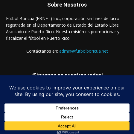
Sobre Nosotros
Fútbol Boricua (FBNET) Inc., corporación sin fines de lucro
registrada en el Departamento de Estado del Estado Libre
Asociado de Puerto Rico. Nuesta misión es promocionar y
fiscalizar el fútbol en Puerto Rico.
Contáctanos en:
admin@futbolboricua.net
¡Síguenos en nuestras redes!
© Copyright 2023 - Fútbol Boricua (FBNET) Inc.
Login
Quienes Somos
Estados Financieros
Contáctanos