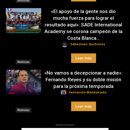
Noticias
«El apoyo de la gente nos dio
mucha fuerza para lograr el
resultado aquí»: SADE International
Academy se corona campeón de la
Costa Blanca...
Sebastian Quiñones
Leer más
Noticias
«No vamos a decepcionar a nadie»:
Fernando Reyes y su doble misión
para la próxima temporada
Fernando Maldonado
Leer más
Noticias
- Advertisment -