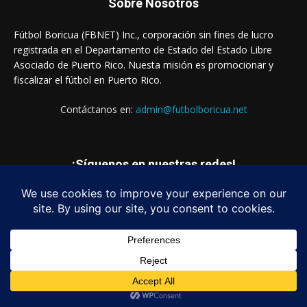
Sobre Nosotros
Fútbol Boricua (FBNET) Inc., corporación sin fines de lucro
registrada en el Departamento de Estado del Estado Libre
Asociado de Puerto Rico. Nuesta misión es promocionar y
fiscalizar el fútbol en Puerto Rico.
Contáctanos en:
admin@futbolboricua.net
¡Síguenos en nuestras redes!
© Copyright 2023 - Fútbol Boricua (FBNET) Inc.
Login
Quienes Somos
Estados Financieros
Contáctanos