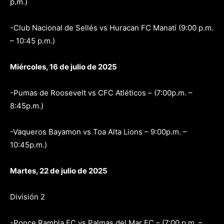
p.m.)
-Club Nacional de Sellés vs Huracan FC Manatí (9:00 p.m.
– 10:45 p.m.)
Miércoles, 16 de julio de 2025
-Pumas de Roosevelt vs CFC Atléticos – (7:00p.m. –
8:45p.m.)
-Vaqueros Bayamon vs Toa Alta Lions – 9:00p.m. –
10:45p.m.)
Martes, 22 de julio de 2025
División 2
-Ponce Rambla FC vs Palmas del Mar FC – (7:00 p.m. –