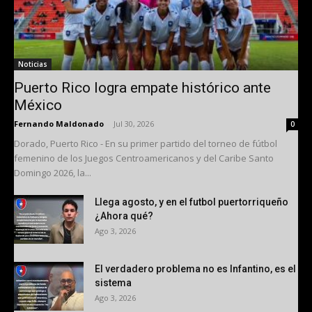
Noticias
Puerto Rico logra empate histórico ante
México
Fernando Maldonado
-
Jul 30, 2026
0
Dorado, Puerto Rico - En su primer partido del torneo de fútbol
femenino de los Juegos Centroamericanos y del Caribe Santo
Domingo 2026, la...
Llega agosto, y en el futbol puertorriqueño
¿Ahora qué?
Ago 3, 2026
El verdadero problema no es Infantino, es el
sistema
Ago 3, 2026