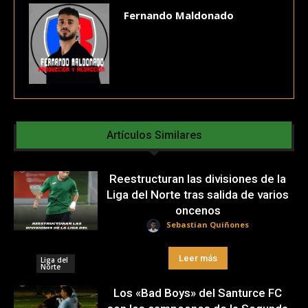
Fernando Maldonado
Artículos Similares
Reestructuran las divisiones de la
Liga del Norte tras salida de varios
oncenos
Sebastian Quiñones
Leer más
Liga del
Norte
Los «Bad Boys» del Santurce FC