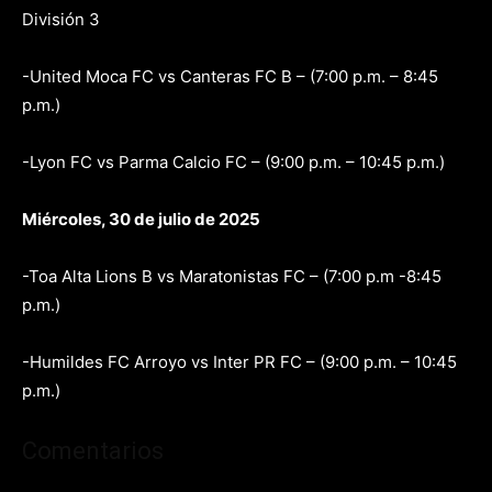
División 3
-United Moca FC vs Canteras FC B – (7:00 p.m. – 8:45
p.m.)
-Lyon FC vs Parma Calcio FC – (9:00 p.m. – 10:45 p.m.)
Miércoles, 30 de julio de 2025
-Toa Alta Lions B vs Maratonistas FC – (7:00 p.m -8:45
p.m.)
-Humildes FC Arroyo vs Inter PR FC – (9:00 p.m. – 10:45
p.m.)
Comentarios