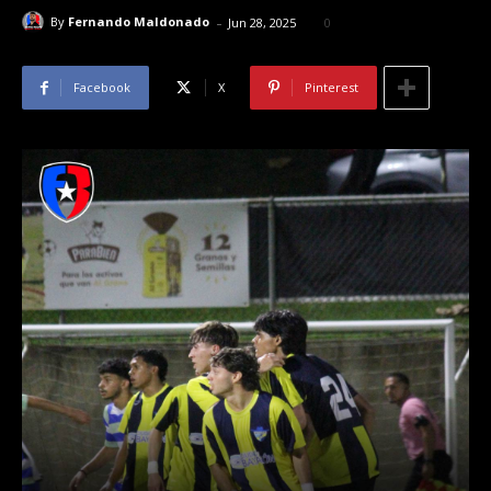
-
By
Fernando Maldonado
Jun 28, 2025
0
Facebook
X
Pinterest