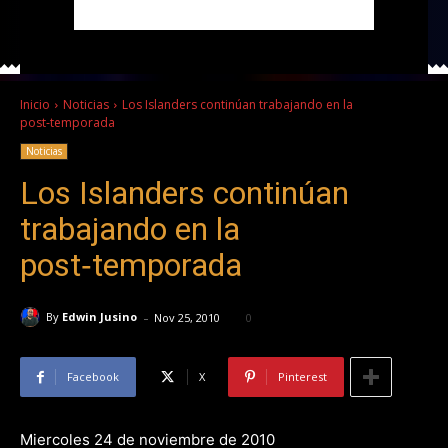
Inicio
Noticias
Los Islanders continúan trabajando en la
post‑temporada
Noticias
Los Islanders continúan
trabajando en la
post‑temporada
-
By
Edwin Jusino
Nov 25, 2010
0
Facebook
X
Pinterest
Miercoles 24 de noviembre de 2010