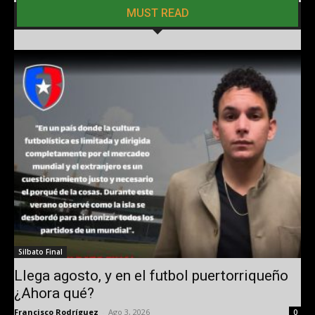
MUST READ
Silbato Final
Llega agosto, y en el futbol puertorriqueño
¿Ahora qué?
Francisco Rodríguez
-
Ago 3, 2026
0