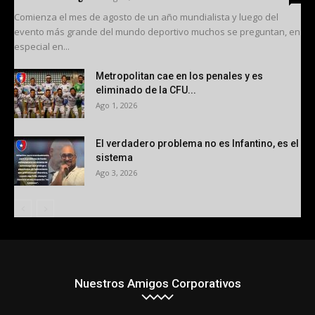
Comienza el mes de agosto de un año mundialista y luego del
evento más grande del mundo deportivo muchos se preguntan, en
especial en...
Metropolitan cae en los penales y es
eliminado de la CFU...
Ago 1, 2026
El verdadero problema no es Infantino, es el
sistema
Ago 3, 2026
Nuestros Amigos Corporativos