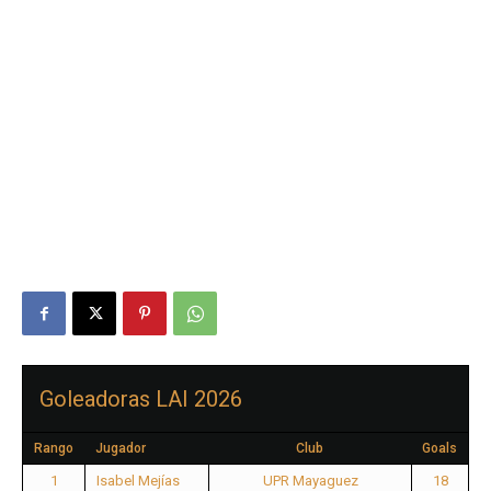
Goleadoras LAI 2026
Rango
Jugador
Club
Goals
1
Isabel Mejías
UPR Mayaguez
18