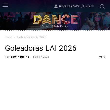
REGISTRARSE / UNIRSE
DANCE
Ocean Club Party
Inicio
Goleadoras LAI 2026
Goleadoras LAI 2026
Por
Edwin Jusino
-
Feb 17, 2026
0