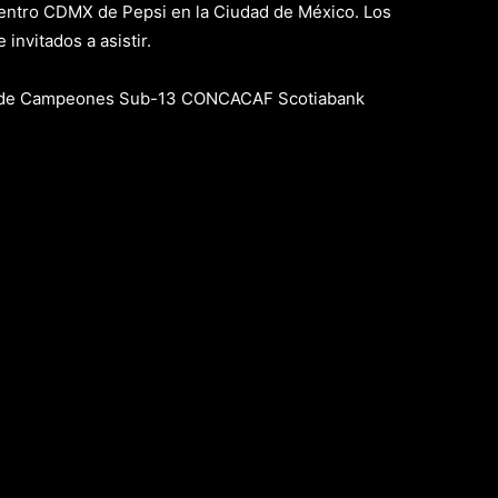
 Centro CDMX de Pepsi en la Ciudad de México. Los
nvitados a asistir.
iga de Campeones Sub-13 CONCACAF Scotiabank