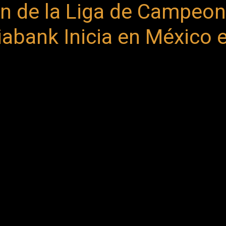
ón de la Liga de Campeo
bank Inicia en México 