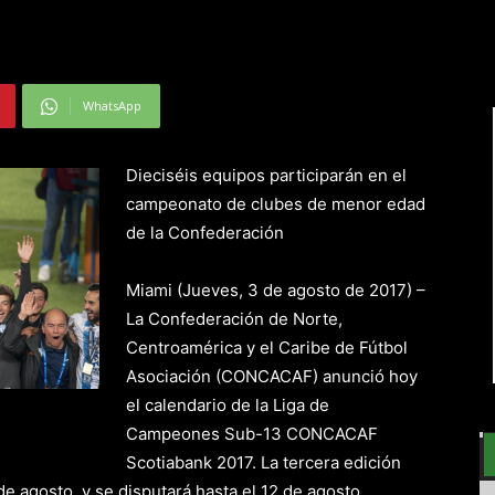
WhatsApp
Dieciséis equipos participarán en el
campeonato de clubes de menor edad
de la Confederación
Miami (Jueves, 3 de agosto de 2017) –
La Confederación de Norte,
Centroamérica y el Caribe de Fútbol
Asociación (CONCACAF) anunció hoy
el calendario de la Liga de
Campeones Sub-13 CONCACAF
Scotiabank 2017. La tercera edición
 agosto, y se disputará hasta el 12 de agosto.