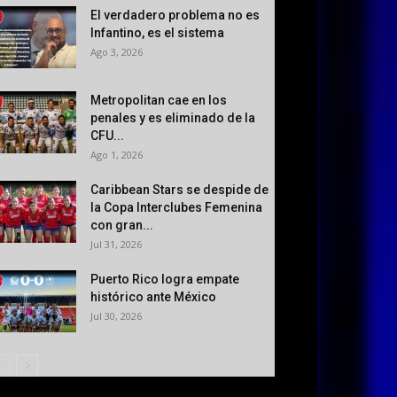
El verdadero problema no es
Infantino, es el sistema
Ago 3, 2026
Metropolitan cae en los
penales y es eliminado de la
CFU...
Ago 1, 2026
Caribbean Stars se despide de
la Copa Interclubes Femenina
con gran...
Jul 31, 2026
Puerto Rico logra empate
histórico ante México
Jul 30, 2026