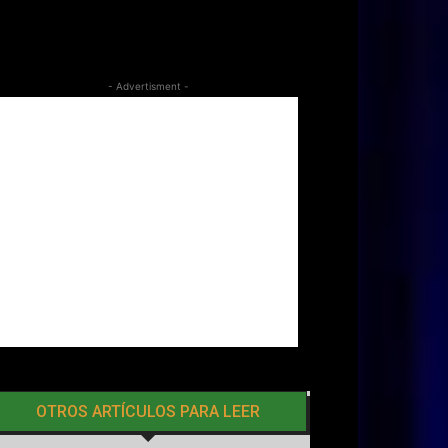
- Advertisment -
OTROS ARTÍCULOS PARA LEER