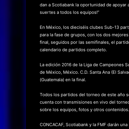
dan a Scotiabank la oportunidad de apoyar a
suertes a todos los equipos!”
En México, los dieciséis clubes Sub-13 part
para la fase de grupos, con los dos mejore
final, seguidos por las semifinales, el partido
calendario de partidos completo.
La edición 2016 de la Liga de Campeones 
de México, México. C.D. Santa Ana (El Salv
(Guatemala) en la final.
Todos los partidos del torneo de este año s
cuenta con transmisiones en vivo del torneo
sobre los equipos, fotos y otros contenidos
CONCACAF, Scotiabank y la FMF darán una co