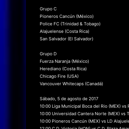
Grupo C
Pioneros Cancún (México)
Police FC (Trinidad & Tobago)
Alajuelense (Costa Rica)
San Salvador (El Salvador)
Grupo D
Fuerza Naranja (México)
Herediano (Costa Rica)
Chicago Fire (USA)
Vancouver Whitecaps (Canadá)
Sábado, 5 de agosto de 2017
10:00 Liga Municipal Boca del Rio (MEX) vs
10:00 Universidad Cantera Norte (MEX) vs 
10:00 Pioneros Cancún (MEX) vs LD Alajue
12:00 C.D. Victoria (HON) vs C.D. Plaza Ama