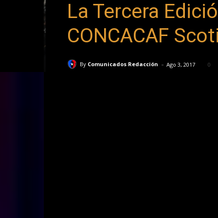
La Tercera Edici
CONCACAF Scotia
-
By
Comunicados Redacción
Ago 3, 2017
0