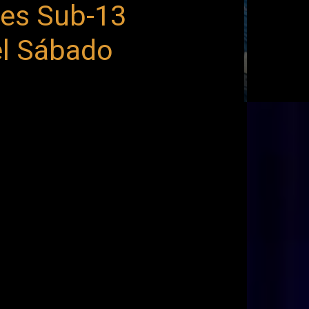
nes Sub-13
el Sábado