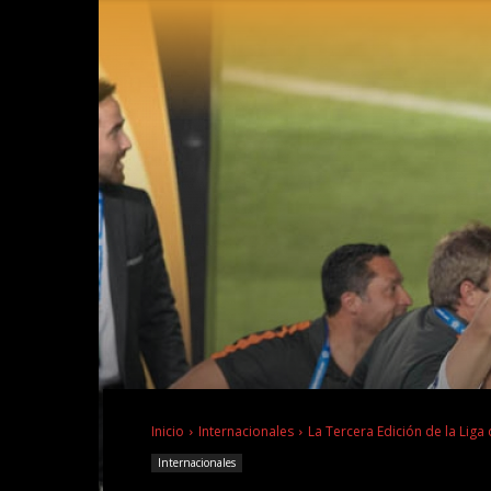
Inicio
Internacionales
La Tercera Edición de la Lig
Internacionales