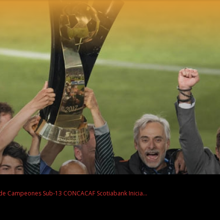
a de Campeones Sub-13 CONCACAF Scotiabank Inicia...