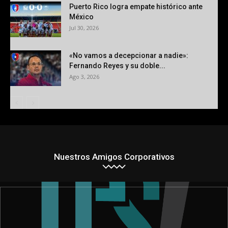
Puerto Rico logra empate histórico ante
México
Jul 30, 2026
«No vamos a decepcionar a nadie»:
Fernando Reyes y su doble...
Ago 3, 2026
Nuestros Amigos Corporativos