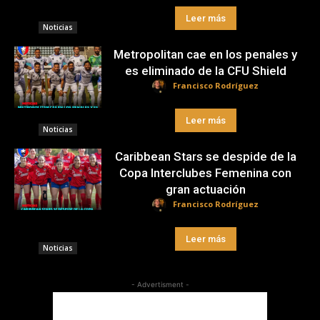
Leer más
Noticias
Metropolitan cae en los penales y
es eliminado de la CFU Shield
Francisco Rodríguez
Leer más
Noticias
Caribbean Stars se despide de la
Copa Interclubes Femenina con
gran actuación
Francisco Rodríguez
Leer más
Noticias
- Advertisment -