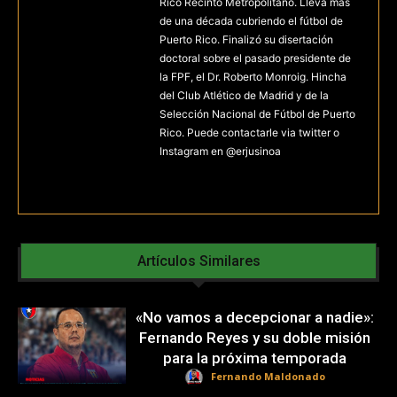
Rico Recinto Metropolitano. Lleva más
de una década cubriendo el fútbol de
Puerto Rico. Finalizó su disertación
doctoral sobre el pasado presidente de
la FPF, el Dr. Roberto Monroig. Hincha
del Club Atlético de Madrid y de la
Selección Nacional de Fútbol de Puerto
Rico. Puede contactarle via twitter o
Instagram en @erjusinoa
Artículos Similares
«No vamos a decepcionar a nadie»:
Fernando Reyes y su doble misión
para la próxima temporada
Fernando Maldonado