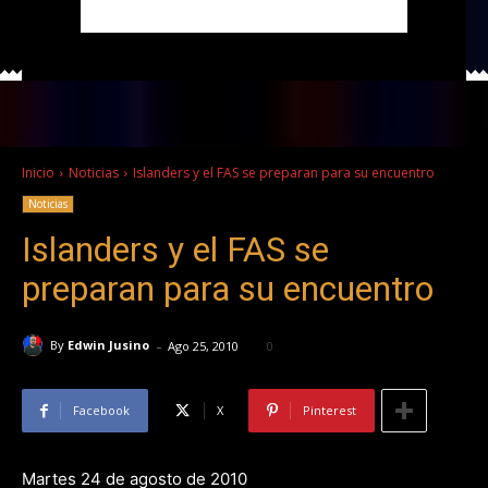
Inicio
Noticias
Islanders y el FAS se preparan para su encuentro
Noticias
Islanders y el FAS se
preparan para su encuentro
-
By
Edwin Jusino
Ago 25, 2010
0
Facebook
X
Pinterest
Martes 24 de agosto de 2010