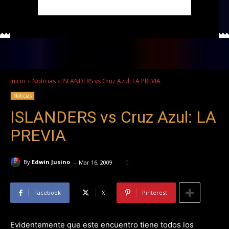
Inicio
Noticias
ISLANDERS vs Cruz Azul: LA PREVIA
Noticias
ISLANDERS vs Cruz Azul: LA
PREVIA
-
By
Edwin Jusino
Mar 16, 2009
0
Facebook
X
Pinterest
Evidentemente que este encuentro tiene todos los