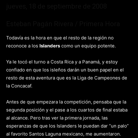
jueves, 18 de septiembre de 2008
Esteban Pagán Rivera / Primera Hora
Todavía es la hora en que el resto de la región no
reconoce a los
Islanders
como un equipo potente.
Ya le tocó el turno a Costa Rica y a Panamá, y estoy
confiado en que los isleños darán un buen papel en el
resto de esta aventura que es la Liga de Campeones de
la Concacaf.
Antes de que empezara la competición, pensaba que la
segunda posición y el pase a los cuartos de final estaba
al alcance. Pero tras ver la primera jornada, las
esperanzas de que los Islanders le puedan dar “un palo”
al favorito Santos Laguna mexicano, me aumentaron.