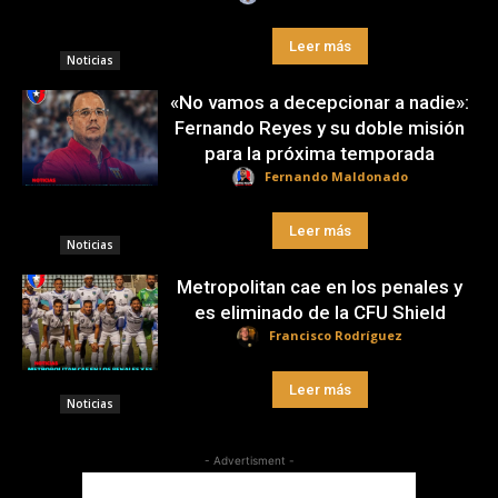
Leer más
Noticias
«No vamos a decepcionar a nadie»:
Fernando Reyes y su doble misión
para la próxima temporada
Fernando Maldonado
Leer más
Noticias
Metropolitan cae en los penales y
es eliminado de la CFU Shield
Francisco Rodríguez
Leer más
Noticias
- Advertisment -