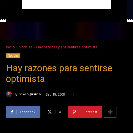
Inicio
Noticias
Hay razones para sentirse optimista
Noticias
Hay razones para sentirse
optimista
-
By
Edwin Jusino
Sep 18, 2008
0
Facebook
X
Pinterest