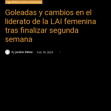
Liga Atlética Interuniversitaria
Goleadas y cambios en el
liderato de la LAI femenina
tras finalizar segunda
semana
-
By
Justin Vélez
Feb 18, 2024
0