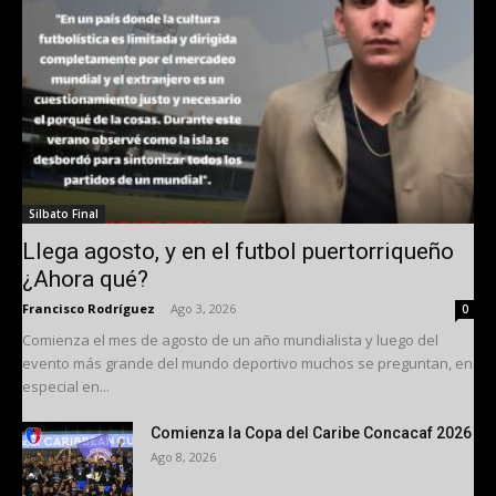
Silbato Final
Llega agosto, y en el futbol puertorriqueño
¿Ahora qué?
Francisco Rodríguez
-
Ago 3, 2026
0
Comienza el mes de agosto de un año mundialista y luego del
evento más grande del mundo deportivo muchos se preguntan, en
especial en...
Comienza la Copa del Caribe Concacaf 2026
Ago 8, 2026