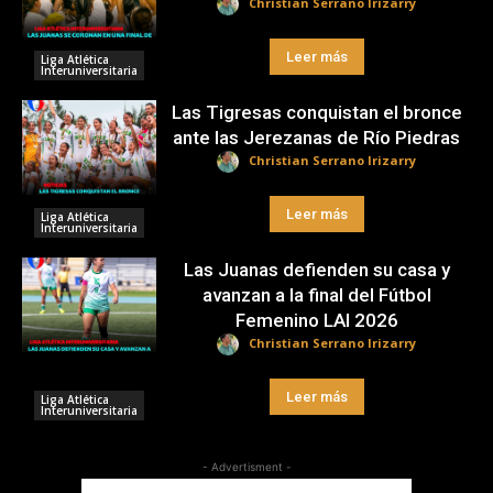
Christian Serrano Irizarry
Leer más
Liga Atlética
Interuniversitaria
Las Tigresas conquistan el bronce
ante las Jerezanas de Río Piedras
Christian Serrano Irizarry
Leer más
Liga Atlética
Interuniversitaria
Las Juanas defienden su casa y
avanzan a la final del Fútbol
Femenino LAI 2026
Christian Serrano Irizarry
Leer más
Liga Atlética
Interuniversitaria
- Advertisment -