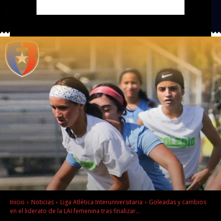
Inicio
Noticias
Liga Atlética Interuniversitaria
Goleadas y cambios
en el liderato de la LAI femenina tras finalizar...