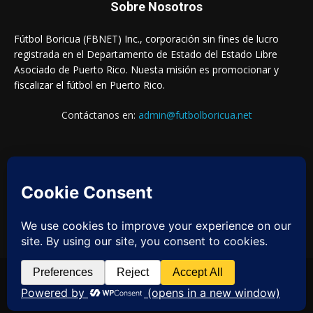
Sobre Nosotros
Fútbol Boricua (FBNET) Inc., corporación sin fines de lucro
registrada en el Departamento de Estado del Estado Libre
Asociado de Puerto Rico. Nuesta misión es promocionar y
fiscalizar el fútbol en Puerto Rico.
Contáctanos en:
admin@futbolboricua.net
¡Síguenos en nuestras redes!
© Copyright 2023 - Fútbol Boricua (FBNET) Inc.
Login
Quienes Somos
Estados Financieros
Contáctanos