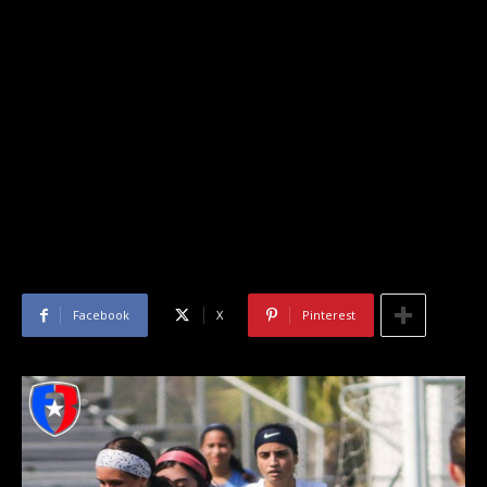
Facebook
X
Pinterest