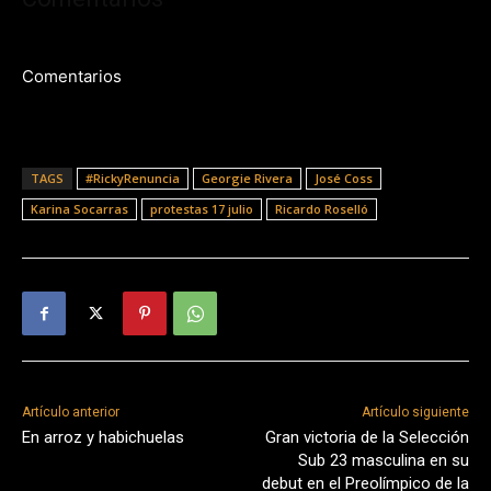
Comentarios
TAGS
#RickyRenuncia
Georgie Rivera
José Coss
Karina Socarras
protestas 17 julio
Ricardo Roselló
Artículo anterior
Artículo siguiente
En arroz y habichuelas
Gran victoria de la Selección
Sub 23 masculina en su
debut en el Preolímpico de la