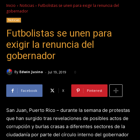
Inicio
Noticias
Futbolistas se unen para exigir la renuncia del
gobernador
Noticias
Futbolistas se unen para
exigir la renuncia del
gobernador
-
By
Edwin Jusino
Jul 19, 2019
0
Facebook
X
Pinterest
San Juan, Puerto Rico – durante la semana de protestas
que han surgido tras revelaciones de posibles actos de
corrupción y burlas crasas a diferentes sectores de la
ciudadanía por parte del círculo interno del gobernador