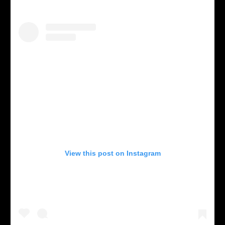
View this post on Instagram