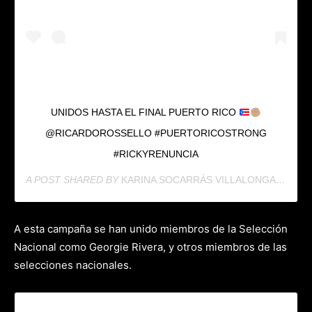
UNIDOS HASTA EL FINAL PUERTO RICO
@RICARDOROSSELLO #PUERTORICOSTRONG
#RICKYRENUNCIA
A POST SHARED BY
KARINA SOCARRÁS VILLALONGA
(@KAR
A esta campaña se han unido miembros de la Selección
Nacional como Georgie Rivera, y otros miembros de las
selecciones nacionales.