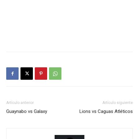
Artículo anterior
Artículo siguiente
Guaynabo vs Galaxy
Lions vs Caguas Atléticos