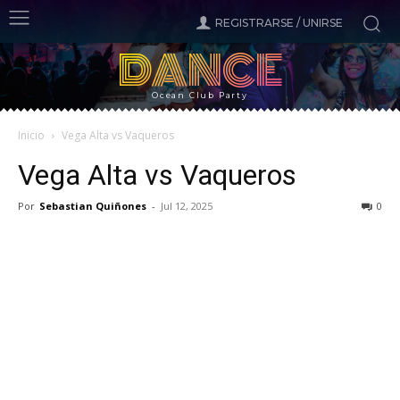
REGISTRARSE / UNIRSE
DANCE
Ocean Club Party
Inicio
Vega Alta vs Vaqueros
Vega Alta vs Vaqueros
Por
Sebastian Quiñones
-
Jul 12, 2025
0