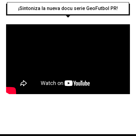
¡Sintoniza la nueva docu serie GeoFutbol PR!