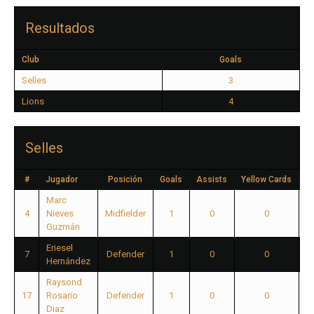
Resultados
Club
Goals
Selles
3
Lions
4
Selles
#
Jugador
Posición
Goals
Assists
Yellow Cards
R
Marc
4
Nieves
Midfielder
1
0
0
Guzmán
Eriesel
7
Defender
1
0
0
Hernández
Raysond
17
Rosario
Defender
1
0
0
Diaz