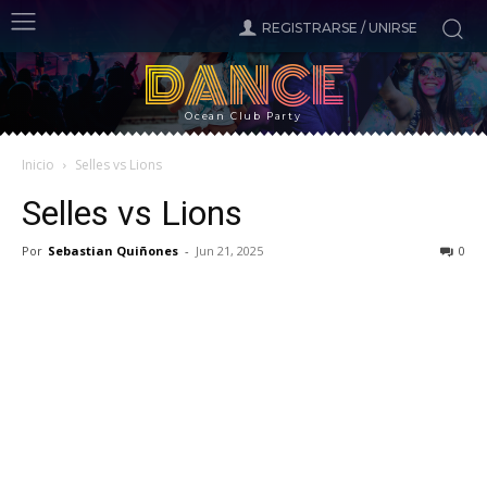
REGISTRARSE / UNIRSE
DANCE
Ocean Club Party
Inicio
Selles vs Lions
Selles vs Lions
Por
Sebastian Quiñones
-
Jun 21, 2025
0