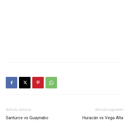
Artículo anterior
Artículo siguiente
Santurce vs Guaynabo
Huracán vs Vega Alta