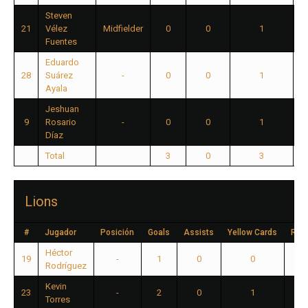
Steven
21
Vélez
Midfielder
0
0
1
Fuentes
Eduardo
28
Suárez
-
0
0
1
Ayala
Jeshuan
9
Rosario
-
0
0
1
Díaz
Total
3
0
3
Lions
#
Jugador
Posición
Goals
Assists
Yellow Cards
Red
Héctor
19
-
1
0
0
Rodríguez
Kevin
23
-
2
0
1
Torres