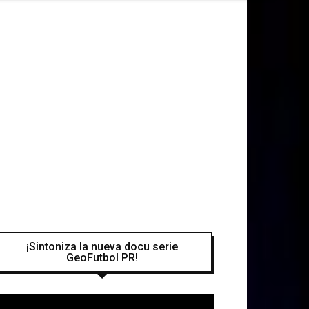
¡Sintoniza la nueva docu serie
GeoFutbol PR!