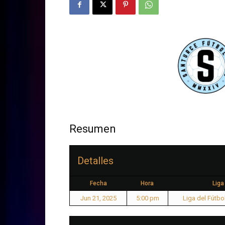
Resumen
Detalles
Fecha
Hora
Liga
Jun 21, 2025
5:00 pm
Liga del Fútbo