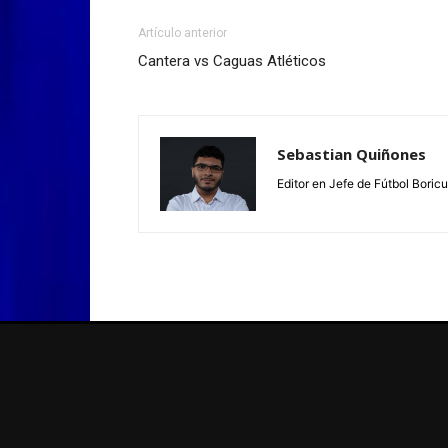
Artículo anterior
Cantera vs Caguas Atléticos
Sebastian Quiñones
Editor en Jefe de Fútbol Boric