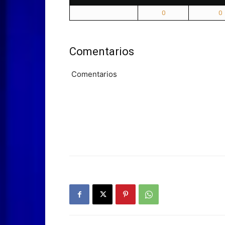
0
0
Comentarios
Comentarios