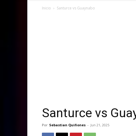
Inicio
Santurce vs Guaynabo
Santurce vs Gua
Por
Sebastian Quiñones
-
Jun 21, 2025