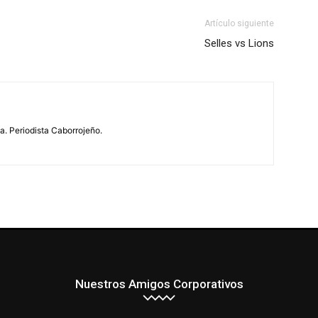
Artículo siguiente
Selles vs Lions
ua. Periodista Caborrojeño.
Nuestros Amigos Corporativos