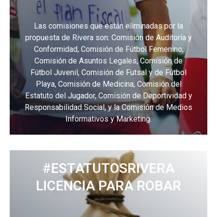
Las comisiones que están eliminadas por la
propuesta de Rivera son: Comisión de Auditoría y
Conformidad, Comisión de Fútbol Femenino,
Comisión de Asuntos Legales, Comisión de
Fútbol Juvenil, Comisión de Futsal y de Fútbol
Playa, Comisión de Medicina, Comisión del
Estatuto del Jugador, Comisión de Deportividad y
Responsabilidad Social, y la Comisión de Medios
Informativos y Marketing.
#ESTATUTOSRIVERA
LICENCIA PARA ROBAR