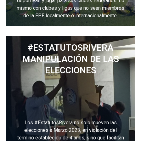
deportivas y jugar para sus clubes federados. Lo
mismo con clubes y ligas que no sean miembros
de la FPF localmente o internacionalmente.
#ESTATUTOSRIVERA
MANIPULACIÓN DE LAS
ELECCIONES
Los #EstatutosRivera no solo mueven las
elecciones a Marzo 2023, en violación del
término establecido de 4 años, sino que facilitan