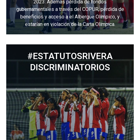
2023. Además pérdida de fondos
gubernamentales a través del COPUR, pérdida de
beneficios y acceso a el Albergue Olímpico, y
estarían en violación de la Carta Olímpica.
Para más información
#ESTATUTOSRIVERA
DISCRIMINATORIOS