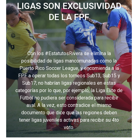
LIGAS SON EXCLUSIVIDAD
DE LA FPF
Con los #EstatutosRivera se elimina la
posibilidad de ligas mancomunadas como la
Puerto Rico Soccer League, y encomienda a la
FPF a operar todas los torneos Sub13, Sub15 y
Sub17; no habrían ligas regionales en estas
categorías por lo que, por ejemplo, la Liga Elite de
Fútbol no pudiera ser considerada para recibir
aval. A la vez, esto contradice el mismo
documento que dice que las regiones deben
tener ligas juveniles activas para recibir su 4to
voto.