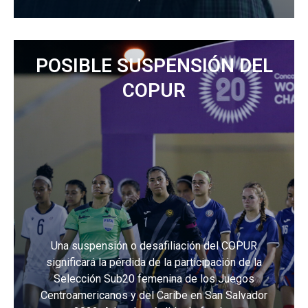
Para más información
POSIBLE SUSPENSIÓN DEL
COPUR
Una suspensión o desafiliación del COPUR
significará la pérdida de la participación de la
Selección Sub20 femenina de los Juegos
Centroamericanos y del Caribe en San Salvador