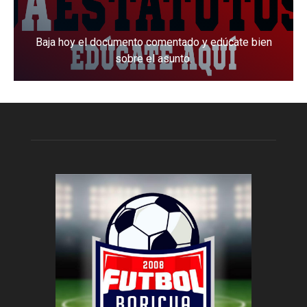
Baja hoy el documento comentado y edúcate bien
sobre el asunto.
Baja el documento aquí