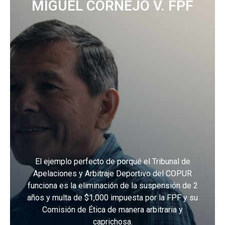
MIGUEL CORNEJO V. FPF
El ejemplo perfecto de porqué el Tribunal de
Apelaciones y Arbitraje Deportivo del COPUR
funciona es la eliminación de la suspensión de 2
años y multa de $1,000 impuesta por la FPF y su
Comisión de Ética de manera arbitraria y
caprichosa.