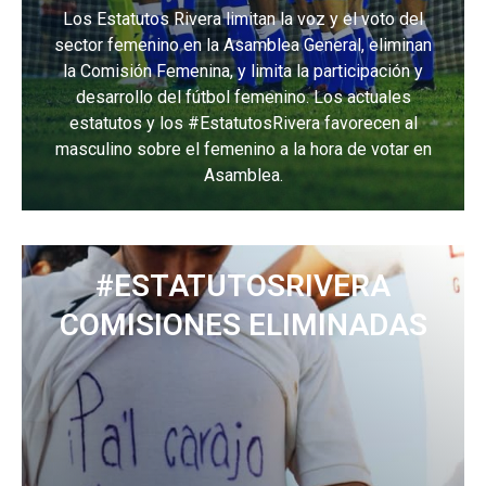
Los Estatutos Rivera limitan la voz y el voto del
sector femenino en la Asamblea General, eliminan
la Comisión Femenina, y limita la participación y
desarrollo del fútbol femenino. Los actuales
estatutos y los #EstatutosRivera favorecen al
masculino sobre el femenino a la hora de votar en
Asamblea.
#ESTATUTOSRIVERA
COMISIONES ELIMINADAS