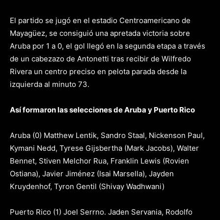
El partido se jugó en el estadio Centroamericano de
Mayagüez, se consiguió una apretada victoria sobre
Aruba por 1 a 0, el gol llegó en la segunda etapa a través
de un cabezazo de Antonetti tras recibir de Wilfredo
Rivera un centro preciso en pelota parada desde la
izquierda al minuto 73.
Así formaron las selecciones de Aruba y Puerto Rico
Aruba (0) Matthew Lentik, Sandro Staal, Nickenson Paul,
Kymani Nedd, Tyrese Gijsbertha (Mark Jacobs), Walter
Bennet, Stiven Melchor Rua, Franklin Lewis (Rovien
Ostiana), Javier Jiménez (Isai Marsella), Jayden
Kruydenhof, Tyron Gentil (Shivay Wadhwani)
Puerto Rico (1) Joel Serrno. Jaden Servania, Rodolfo