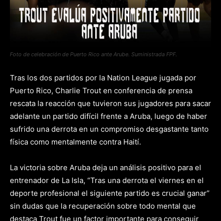
Foto de celebración de Puerto Rico ante Arube. Suministrada FPF.
Tras los dos partidos por la Nation League jugada por
Puerto Rico, Charlie Trout en conferencia de prensa
rescata la reacción que tuvieron sus jugadores para sacar
adelante un partido difícil frente a Aruba, luego de haber
sufrido una derrota en un compromiso desgastante tanto
física como mentalmente contra Haití.
La victoria sobre Aruba deja un análisis positivo para el
entrenador de La Isla, “Tras una derrota el viernes en el
deporte profesional el siguiente partido es crucial ganar”
sin dudas que la recuperación sobre todo mental que
destaca Trout fue un factor importante para conseguir