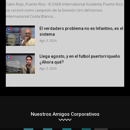
Cabo Rojo, Puerto Rico - El SADE International Academy Puerto Rico
se coronó como campeón de la División Oro del torneo
internacional Costa Blanca...
El verdadero problema no es Infantino, es el
sistema
Ago 3, 2026
Llega agosto, y en el futbol puertorriqueño
¿Ahora qué?
Ago 3, 2026
Nuestros Amigos Corporativos