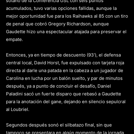
sótano de la Conferencia USL con seis puntos
acumulados, tuvo varias opciones fallidas, aunque la
mejor oportunidad fue para los Raihawks al 85 con un tiro
de penal que cobró Gregory Richardson, aunque
Gaudette hizo una espectacular atajada para preservar el
empate.
Entonces, ya en tiempo de descuento (93′), el defensa
central local, David Horst, fue expulsado con tarjeta roja
directa al darle una patada en la cabeza a un jugador de
Carolina en lucha por un balón suelto, y par de minutos
después, ya a punto de concluir el desafío, Daniel
Paladini sacó un fuerte disparo que rebasó a Gaudette
para la anotación del gane, dejando en silencio sepulcral
al Loubriel.
Segundos después sonó el silbatazo final, sin que
tampoco se presentara en algún momento de la jornada