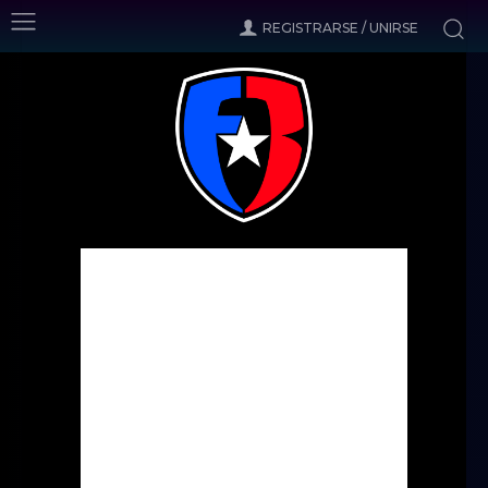
REGISTRARSE / UNIRSE
Inicio
Noticias
Doloroso revés en La islandera
Noticias
Doloroso revés en La