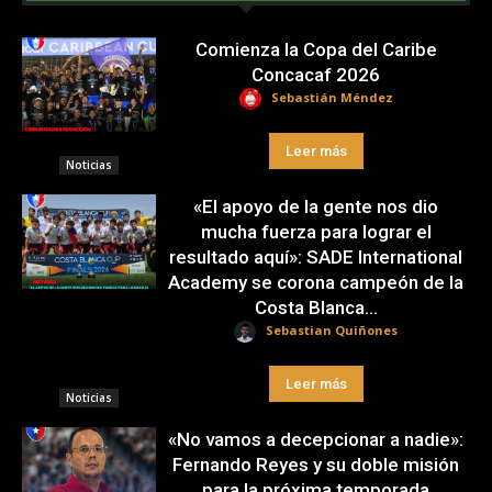
Comienza la Copa del Caribe
Concacaf 2026
Sebastián Méndez
Leer más
Noticias
«El apoyo de la gente nos dio
mucha fuerza para lograr el
resultado aquí»: SADE International
Academy se corona campeón de la
Costa Blanca...
Sebastian Quiñones
Leer más
Noticias
«No vamos a decepcionar a nadie»:
Fernando Reyes y su doble misión
para la próxima temporada