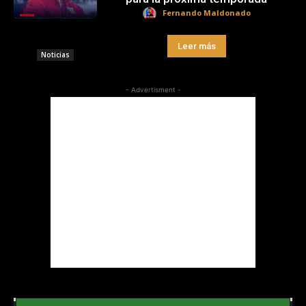
Fernando Maldonado
Leer más
Noticias
- Advertisment -