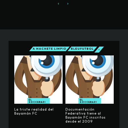
A MACHETE LIMPIO
BLEUFUTBOL
EL
EL
SOCCERAZI
SOCCERAZI
La triste realidad del
Documentación
Bayamón FC
Federativa tiene al
Bayamón FC inscritos
desde el 2009