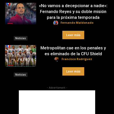
«No vamos a decepcionar a nadie»:
Fernando Reyes y su doble misión
para la próxima temporada
Fernando Maldonado
Leer más
Noticias
Metropolitan cae en los penales y
es eliminado de la CFU Shield
Francisco Rodríguez
Leer más
Noticias
- Advertisment -