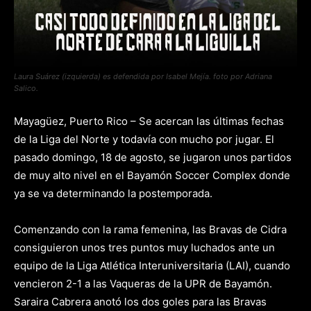
Laura Suárez (izquierda) es defendida por Isabel Mejía. foto por Adriana
Salico.
Mayagüez, Puerto Rico – Se acercan las últimas fechas
de la Liga del Norte y todavía con mucho por jugar. El
pasado domingo, 18 de agosto, se jugaron unos partidos
de muy alto nivel en el Bayamón Soccer Complex donde
ya se va determinando la postemporada.
Comenzando con la rama femenina, las Bravas de Cidra
consiguieron unos tres puntos muy luchados ante un
equipo de la Liga Atlética Interuniversitaria (LAI), cuando
vencieron 2-1 a las Vaqueras de la UPR de Bayamón.
Saraira Cabrera anotó los dos goles para las Bravas