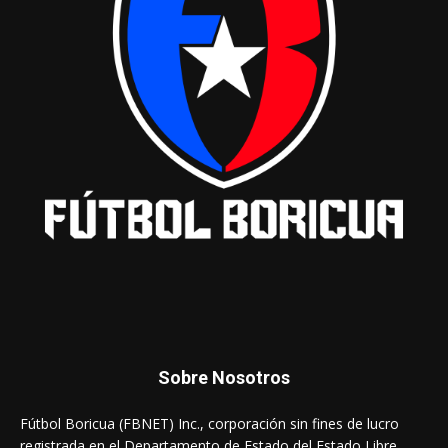
Sobre Nosotros
Fútbol Boricua (FBNET) Inc., corporación sin fines de lucro
registrada en el Departamento de Estado del Estado Libre