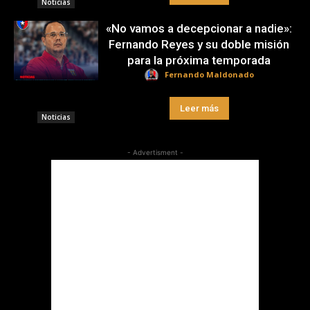
Noticias
«No vamos a decepcionar a nadie»:
Fernando Reyes y su doble misión
para la próxima temporada
Fernando Maldonado
Leer más
Noticias
- Advertisment -