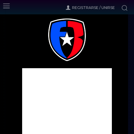
REGISTRARSE / UNIRSE
Inicio
Noticias
Caribean Football Union Club Standings- All Time
Noticias
Caribean Football Union Club