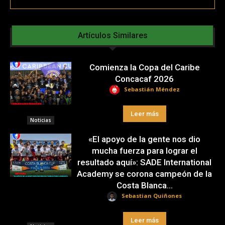
Artículos Similares
Comienza la Copa del Caribe
Concacaf 2026
Sebastián Méndez
Leer más
Noticias
«El apoyo de la gente nos dio
mucha fuerza para lograr el
resultado aquí»: SADE International
Academy se corona campeón de la
Costa Blanca...
Sebastian Quiñones
Leer más