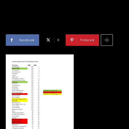
Facebook
X
Pinterest