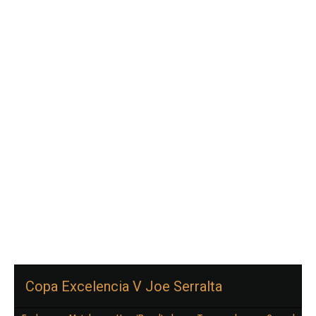
Copa Excelencia V Joe Serralta