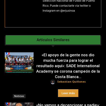
Selección Nacional de Fútbol de Puerto
Rico. Puede contactarle via twitter o
Instagram en @erjusinoa
Artículos Similares
«El apoyo de la gente nos dio
mucha fuerza para lograr el
resultado aquí»: SADE International
Academy se corona campeón de la
Costa Blanca...
Sebastian Quiñones
Leer más
Noticias
«No vamos a decepcionar a nadie»: