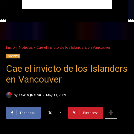
Inicio
Noticias
Cae el invicto de los Islanders en Vancouver
Noticias
Cae el invicto de los Islanders
en Vancouver
-
By
Edwin Jusino
May 11, 2009
0
Facebook
X
Pinterest