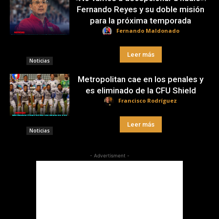
Fernando Reyes y su doble misión
para la próxima temporada
Fernando Maldonado
Leer más
Noticias
Metropolitan cae en los penales y
es eliminado de la CFU Shield
Francisco Rodríguez
Leer más
Noticias
- Advertisment -