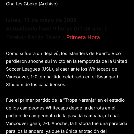
Charles Gbeke (Archivo)
lunes, 11 de mayo de 2009
Actualizado hace 9 horas (01:24 a.m. )
Esteban Pagán Rivera /
Primera Hora
Como si fuera un deja vú, los Islanders de Puerto Rico
perdieron anoche su invicto en la temporada de la United
Soccer Leagues (USL), al caer ante los Whitecaps de
Vancouver, 1-0, en partido celebrado en el Swangard
Stadium de los canadienses.
Fue el primer partido de la “Tropa Naranja” en el estadio
de los campeones Whitecaps desde la derrota en el
partido de campeonato de la pasada campaña, el cual
Vancouver ganó, 2-1. Anoche, la historia fue una parecida
para los Islanders, ya que la única anotación del