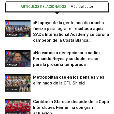
ARTÍCULOS RELACIONADOS
Más del autor
«El apoyo de la gente nos dio mucha
fuerza para lograr el resultado aquí»:
SADE International Academy se corona
Noticias
campeón de la Costa Blanca...
«No vamos a decepcionar a nadie»:
Fernando Reyes y su doble misión
para la próxima temporada
Noticias
Metropolitan cae en los penales y es
eliminado de la CFU Shield
Noticias
Caribbean Stars se despide de la Copa
Interclubes Femenina con gran
actuación
Noticias