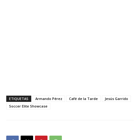
ETIQUETAS
Armando Pérez
Café de la Tarde
Jesús Garrido
Soccer Elite Showcase