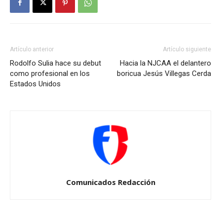
Artículo anterior
Artículo siguiente
Rodolfo Sulia hace su debut
Hacia la NJCAA el delantero
como profesional en los
boricua Jesús Villegas Cerda
Estados Unidos
Comunicados Redacción