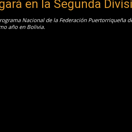
gará en la Segunda Divis
Programa Nacional de la Federación Puertorriqueña de 
imo año en Bolivia.