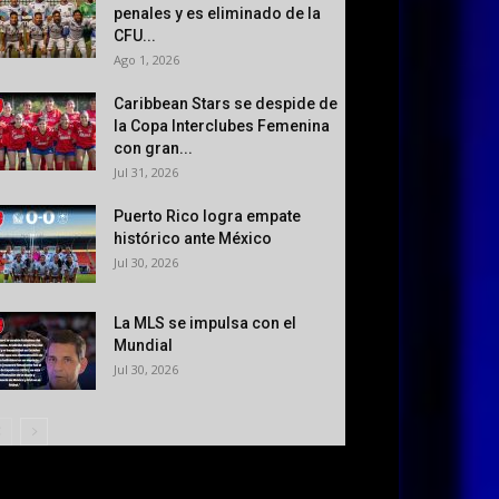
penales y es eliminado de la
CFU...
Ago 1, 2026
Caribbean Stars se despide de
la Copa Interclubes Femenina
con gran...
Jul 31, 2026
Puerto Rico logra empate
histórico ante México
Jul 30, 2026
La MLS se impulsa con el
Mundial
Jul 30, 2026