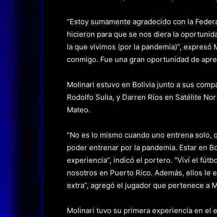
“Estoy sumamente agradecido con la Federac
hicieron para que se nos diera la oportunida
la que vivimos (por la pandemia)”, expresó M
conmigo. Fue una gran oportunidad de apren
Molinari estuvo en Bolivia junto a sus com
Rodolfo Sulia, y Darren Ríos en Satélite Nor
Mateo.
“No es lo mismo cuando uno entrena solo, 
poder entrenar por la pandemia. Estar en Bo
experiencia”, indicó el portero. “Viví el fú
nosotros en Puerto Rico. Además, ellos le e
extra”, agregó el jugador que pertenece a M
Molinari tuvo su primera experiencia en el 