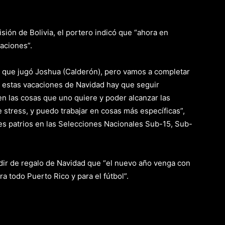
isión de Bolivia, el portero indicó que “ahora en
aciones”.
el que jugó Joshua (Calderón), pero vamos a completar
 estas vacaciones de Navidad hay que seguir
en las cosas que uno quiere y poder alcanzar las
 stress, y puedo trabajar en cosas más específicas”,
ores patrios en las Selecciones Nacionales Sub-15, Sub-
edir de regalo de Navidad que “el nuevo año venga con
a todo Puerto Rico y para el fútbol”.