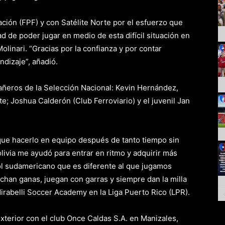
ión (FPF) y con Satélite Norte por el esfuerzo que
d de poder jugar en medio de esta difícil situación en
olinari. “Gracias por la confianza y por contar
dizaje”, añadió.
pañeros de la Selección Nacional: Kevin Hernández,
te; Joshua Calderón (Club Ferroviario) y el juvenil Jan
que hacerlo en equipo después de tanto tiempo sin
livia me ayudó para entrar en ritmo y adquirir más
tbol sudamericano que es diferente al que jugamos
chan ganas, juegan con garras y siempre dan la milla
irabelli Soccer Academy en la Liga Puerto Rico (LPR).
exterior con el club Once Caldas S.A. en Manizales,