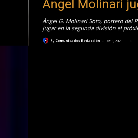
Ángel Molinari ju
Ángel G. Molinari Soto, portero del 
jugar en la segunda división el próx
-
By
Comunicados Redacción
Dic 5, 2020
0