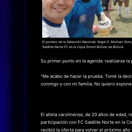
El portero de la Selección Nacional, Ángel G. Molinari Soto,
Satélite Norte FC en la Copa Simón Bolívar de Bolivia.
Su primer punto en la agenda: realizarse l
“Me acabo de hacer la prueba. Tomé la dec
conmigo y con mi familia. No quiero exponerl
El atleta carolinense, de 20 años de edad, re
participación con FC Satélite Norte en la 
recibió la oferta para volver el próximo año