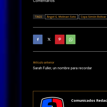
Comentarios
TAGS
Ángel G. Molinari Soto
Copa Simón Bolívar 
Artículo anterior
Sarah Fuller, un nombre para recordar
Comunicados Redac