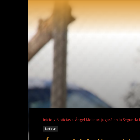
Inicio
Noticias
Ángel Molinari jugará en la Segunda D
Noticias