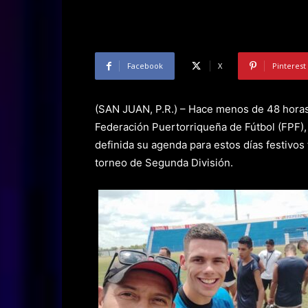
Facebook
X
Pinterest
(SAN JUAN, P.R.) – Hace menos de 48 horas
Federación Puertorriqueña de Fútbol (FPF), 
definida su agenda para estos días festivos t
torneo de Segunda División.