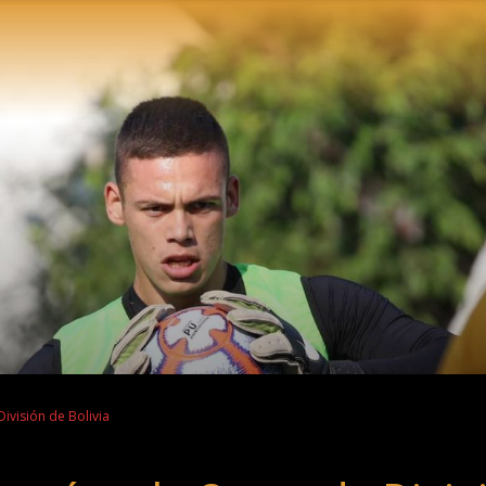
ivisión de Bolivia