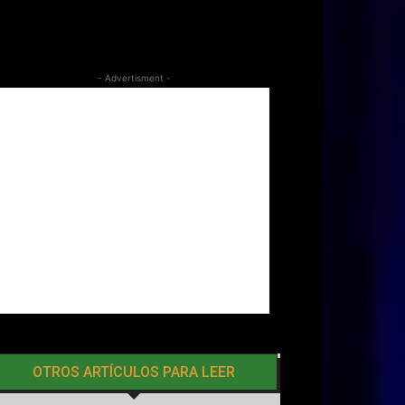
- Advertisment -
OTROS ARTÍCULOS PARA LEER