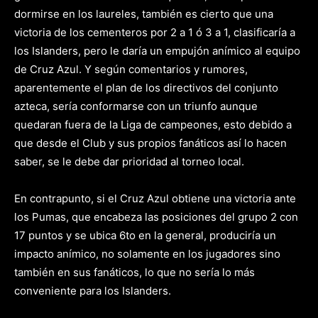
dormirse en los laureles, también es cierto que una
victoria de los cementeros por 2 a 1 ó 3 a 1, clasificaría a
los Islanders, pero le daría un empujón anímico al equipo
de Cruz Azul. Y según comentarios y rumores,
aparentemente el plan de los directivos del conjunto
azteca, sería conformarse con un triunfo aunque
quedaran fuera de la Liga de campeones, esto debido a
que desde el Club y sus propios fanáticos así lo hacen
saber, se le debe dar prioridad al torneo local.
En contrapunto, si el Cruz Azul obtiene una victoria ante
los Pumas, que encabeza las posiciones del grupo 2 con
17 puntos y se ubica 6to en la general, produciría un
impacto anímico, no solamente en los jugadores sino
también en sus fanáticos, lo que no sería lo más
conveniente para los Islanders.