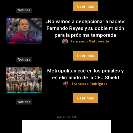
Leer más
Noticias
«No vamos a decepcionar a nadie»:
Fernando Reyes y su doble misión
para la próxima temporada
Fernando Maldonado
Leer más
Noticias
Metropolitan cae en los penales y
es eliminado de la CFU Shield
Francisco Rodríguez
Leer más
Noticias
- Advertisment -