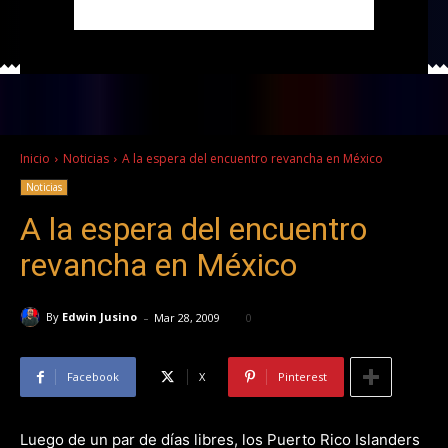
Inicio
Noticias
A la espera del encuentro revancha en México
Noticias
A la espera del encuentro
revancha en México
-
By
Edwin Jusino
Mar 28, 2009
0
Facebook
X
Pinterest
Luego de un par de días libres, los Puerto Rico Islanders