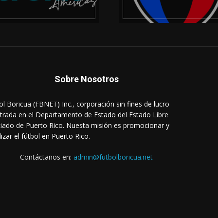
Sobre Nosotros
ol Boricua (FBNET) Inc., corporación sin fines de lucro
strada en el Departamento de Estado del Estado Libre
iado de Puerto Rico. Nuesta misión es promocionar y
lizar el fútbol en Puerto Rico.
Contáctanos en:
admin@futbolboricua.net