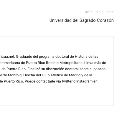
Artículo siguiente
Universidad del Sagrado Corazón
ricua.net. Graduado del programa doctoral de Historia de las
teramericana de Puerto Rico Recinto Metropolitano. Lleva más de
 de Puerto Rico. Finalizó su disertación doctoral sobre el pasado
berto Monroig. Hincha del Club Atlético de Madrid y de la
e Puerto Rico. Puede contactarle via twitter o Instagram en