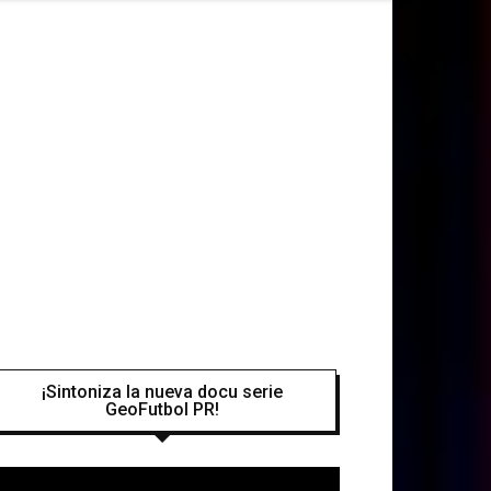
¡Sintoniza la nueva docu serie
GeoFutbol PR!