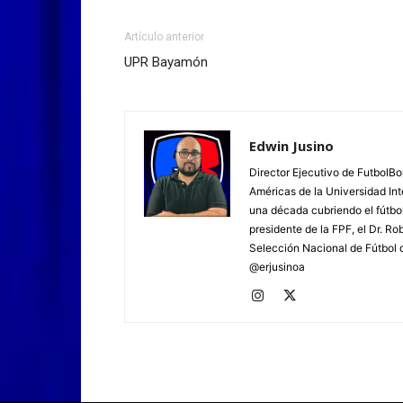
Artículo anterior
UPR Bayamón
Edwin Jusino
Director Ejecutivo de FutbolBo
Américas de la Universidad In
una década cubriendo el fútbol
presidente de la FPF, el Dr. Ro
Selección Nacional de Fútbol d
@erjusinoa