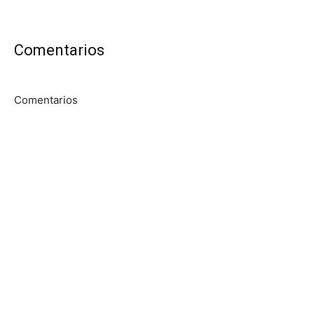
Comentarios
Comentarios