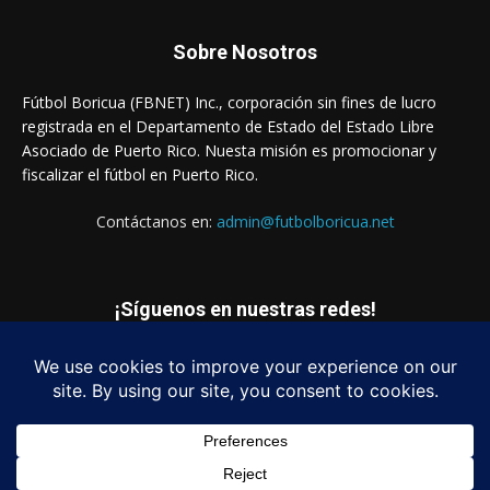
Sobre Nosotros
Fútbol Boricua (FBNET) Inc., corporación sin fines de lucro
registrada en el Departamento de Estado del Estado Libre
Asociado de Puerto Rico. Nuesta misión es promocionar y
fiscalizar el fútbol en Puerto Rico.
Contáctanos en:
admin@futbolboricua.net
¡Síguenos en nuestras redes!
© Copyright 2023 - Fútbol Boricua (FBNET) Inc.