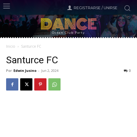
REGISTRARSE / UNIRSE
DANCE
Ocean Club Party
Inicio
Santurce FC
Santurce FC
Por
Edwin Jusino
-
Jun 2, 2024
0