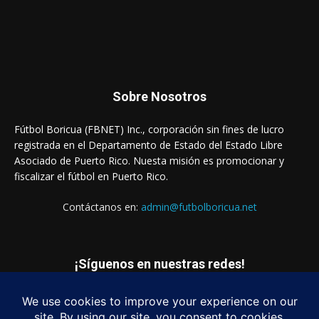
Sobre Nosotros
Fútbol Boricua (FBNET) Inc., corporación sin fines de lucro
registrada en el Departamento de Estado del Estado Libre
Asociado de Puerto Rico. Nuesta misión es promocionar y
fiscalizar el fútbol en Puerto Rico.
Contáctanos en:
admin@futbolboricua.net
¡Síguenos en nuestras redes!