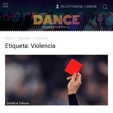
REGISTRARSE / UNIRSE
DANCE
Ocean Club Party
Inicio
Etiquetas
Violencia
Etiqueta: Violencia
Desde la Tribuna