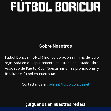
Sobre Nosotros
Fútbol Boricua (FBNET) Inc., corporación sin fines de lucro
registrada en el Departamento de Estado del Estado Libre
Asociado de Puerto Rico. Nuesta misión es promocionar y
fiscalizar el fútbol en Puerto Rico.
Contáctanos en:
admin@futbolboricua.net
¡Síguenos en nuestras redes!