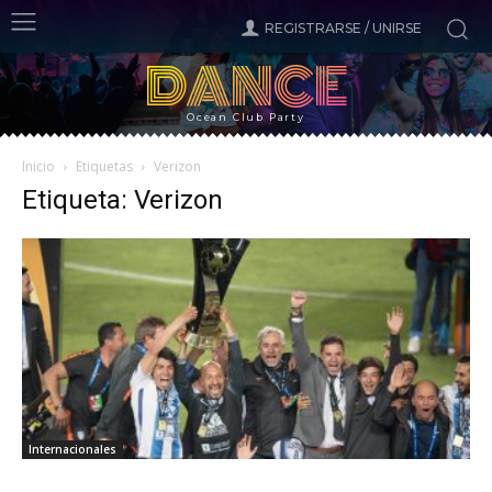
REGISTRARSE / UNIRSE
DANCE
Ocean Club Party
Inicio
Etiquetas
Verizon
Etiqueta: Verizon
Internacionales