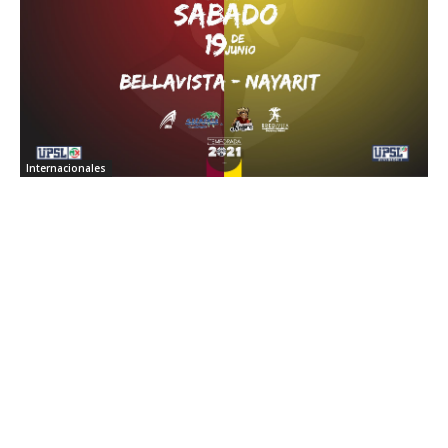
Internacionales