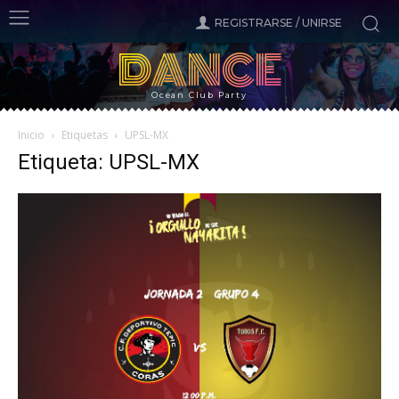
REGISTRARSE / UNIRSE
DANCE
Ocean Club Party
Inicio
Etiquetas
UPSL-MX
Etiqueta: UPSL-MX