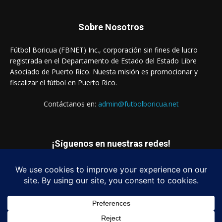
Sobre Nosotros
Fútbol Boricua (FBNET) Inc., corporación sin fines de lucro
registrada en el Departamento de Estado del Estado Libre
Asociado de Puerto Rico. Nuesta misión es promocionar y
fiscalizar el fútbol en Puerto Rico.
Contáctanos en:
admin@futbolboricua.net
¡Síguenos en nuestras redes!