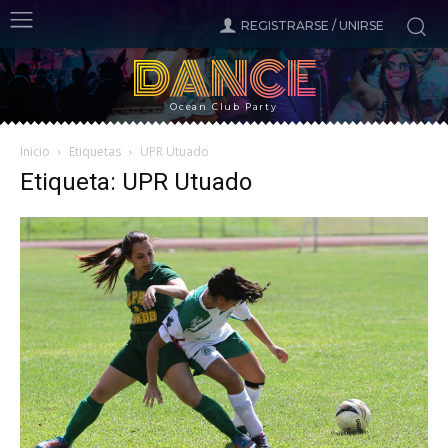
REGISTRARSE / UNIRSE
DANCE
Ocean Club Party
Inicio
Etiquetas
UPR Utuado
Etiqueta: UPR Utuado