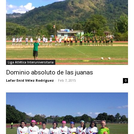
Liga Atlética Interuniversitaria
Dominio absoluto de las juanas
Lafar Enid Vélez Rodríguez
-
Feb 7, 2015
0