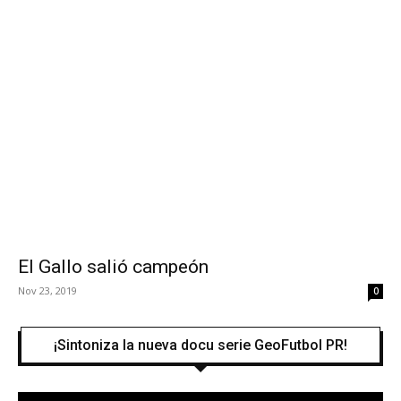
El Gallo salió campeón
Nov 23, 2019
0
¡Sintoniza la nueva docu serie GeoFutbol PR!