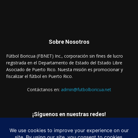
Sobre Nosotros
Fútbol Boricua (FBNET) Inc., corporación sin fines de lucro
registrada en el Departamento de Estado del Estado Libre
Asociado de Puerto Rico. Nuesta misión es promocionar y
fiscalizar el fútbol en Puerto Rico.
Contáctanos en:
admin@futbolboricua.net
¡Síguenos en nuestras redes!